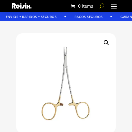
0 Items
ENVÍOS + RÁPIDOS + SEGUROS
PAGOS SEGUROS
GARANTÍ