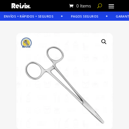
0 Items
ENVÍOS + RÁPIDOS + SEGUROS
PAGOS SEGUROS
GARANTÍA