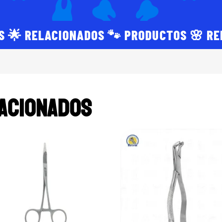
S 🌟 RELACIONADOS 🐾 PRODUCTOS 🌸 R
acionados