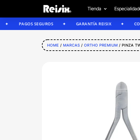
Tienda
Especialidad
PAGOS SEGUROS
GARANTÍA REISIX
CONFÍA E
HOME
/
MARCAS
/
ORTHO PREMIUM
/ PINZA T