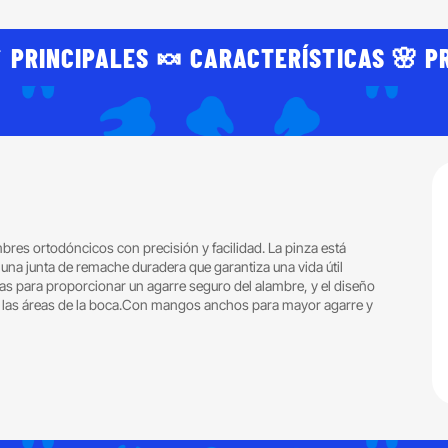
 PRINCIPALES 🍬 CARACTERÍSTICAS 🌸 P
bres ortodóncicos con precisión y facilidad. La pinza está
e una junta de remache duradera que garantiza una vida útil
das para proporcionar un agarre seguro del alambre, y el diseño
as las áreas de la boca.Con mangos anchos para mayor agarre y