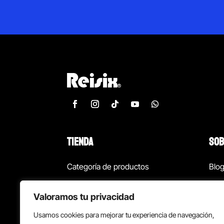
TIENDA
SOB
Categoría de productos
Blo
Marcas
Con
Valoramos tu privacidad
¡Las mejores ofertas!
Con
Usamos cookies para mejorar tu experiencia de navegación,
Back to school
Suc