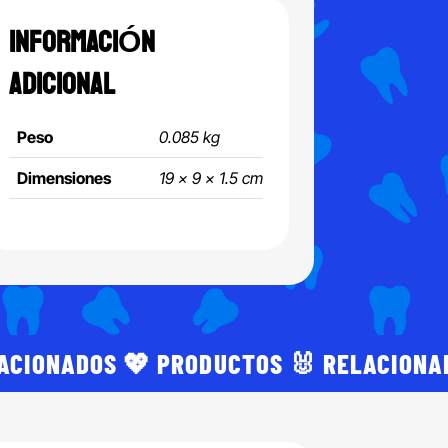
INFORMACIÓN
ADICIONAL
Peso
0.085 kg
Dimensiones
19 × 9 × 1.5 cm
LACIONADOS 💖 PRODUCTOS 🐰 RELACIONA