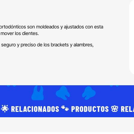
ortodónticos son moldeados y ajustados con esta
a mover los dientes.
seguro y preciso de los brackets y alambres,
 🌟 RELACIONADOS 🐾 PRODUCTOS 🌸 RE