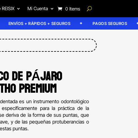
 REISIX
Mi Cuenta
0 Items
NVÍOS + RÁPIDOS + SEGUROS
PAGOS SEGUROS
ICO DE PÁJARO
THO PREMIUM
o dentada es un instrumento odontológico
 específicamente para la práctica de la
se deriva de la forma de sus puntas, que
 ave, y de las pequeñas protuberancias o
estas puntas.