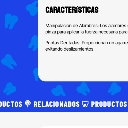
Características
Manipulación de Alambres: Los alambres 
pinza para aplicar la fuerza necesaria par
Puntas Dentadas: Proporcionan un agarre 
evitando deslizamientos.
DUCTOS 🍭 RELACIONADOS 🦷 PRODUCTOS