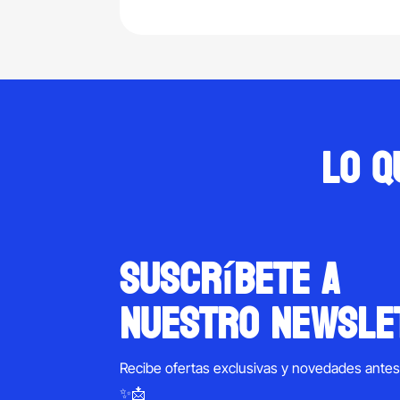
through
$2,780.00
Lo q
suscríbete a
nuestro newsle
Recibe ofertas exclusivas y novedades ante
✨📩