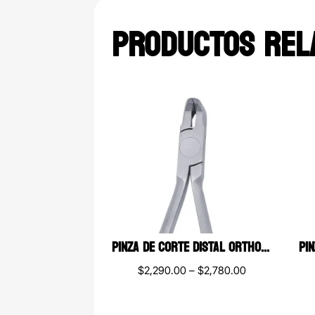
PRODUCTOS REL
PINZA DE CORTE DISTAL ORTHO PREMIUM
Price
$
2,290.00
–
$
2,780.00
range:
$2,290.00