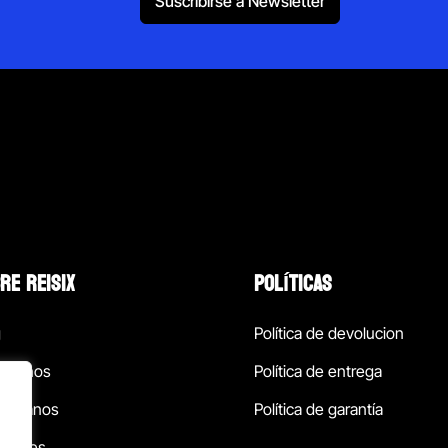
Suscribirse a Newsletter
RE REISIX
POLÍTICAS
g
Política de devolucion
ócenos
Política de entrega
táctanos
Política de garantía
ursales