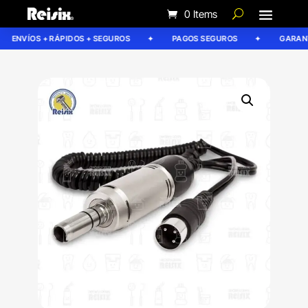
0 Items
ENVÍOS + RÁPIDOS + SEGUROS
PAGOS SEGUROS
GARANTÍ