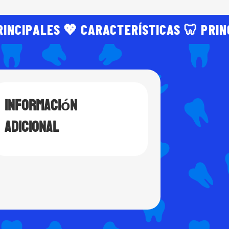
RINCIPALES 💖 CARACTERÍSTICAS 🦷 PRIN
Información
adicional