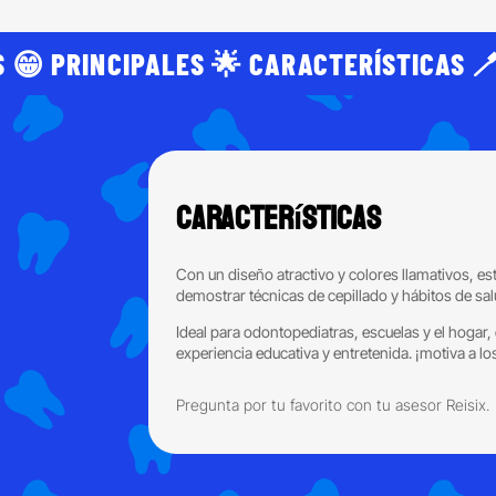
 😁 PRINCIPALES 🌟 CARACTERÍSTICAS 
Características
Con un diseño atractivo y colores llamativos, est
demostrar técnicas de cepillado y hábitos de sal
Ideal para odontopediatras, escuelas y el hogar,
experiencia educativa y entretenida. ¡motiva a lo
Pregunta por tu favorito con tu asesor Reisix.