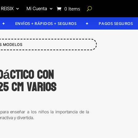
 REISIX
Mi Cuenta
0 Items
ENVÍOS + RÁPIDOS + SEGUROS
PAGOS SEGUROS
OS MODELOS
dáctico con
25 cm varios
 para enseñar a los niños la importancia de la
activa y divertida.