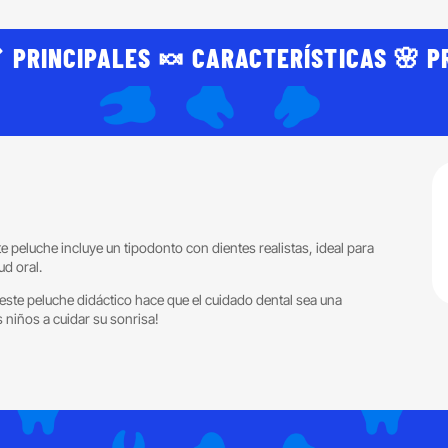
 PRINCIPALES 🍬 CARACTERÍSTICAS 🌸 P
e peluche incluye un tipodonto con dientes realistas, ideal para
ud oral.
 este peluche didáctico hace que el cuidado dental sea una
s niños a cuidar su sonrisa!