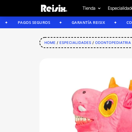
Tienda
Especialidad
PAGOS SEGUROS
GARANTÍA REISIX
CONFÍA E
HOME
/
ESPECIALIDADES
/
ODONTOPEDIATRIA