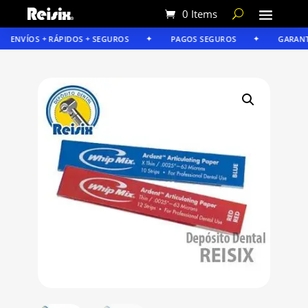
0 Items
ENVÍOS + RÁPIDOS + SEGUROS
PAGOS SEGUROS
GARANTÍA