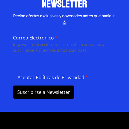
newsletter
Recibe ofertas exclusivas y novedades antes que nadie ✨
📩
Correo Electrónico
*
Ingrese su dirección de correo electrónico para
suscribirse a nuestras actualizaciones.
Aceptar Políticas de Privacidad
*
Suscribirse a Newsletter