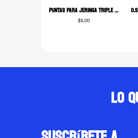
PUNTAS PARA JERINGA TRIPLE DESECHABLES MULTICOLOR
$
5.00
Lo q
suscríbete a