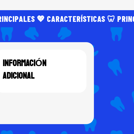
RINCIPALES 💖 CARACTERÍSTICAS 🦷 PRIN
INFORMACIÓN
ADICIONAL