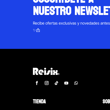
nuestro newsle
Recibe ofertas exclusivas y novedades ante
✨📩
TIENDA
SOB