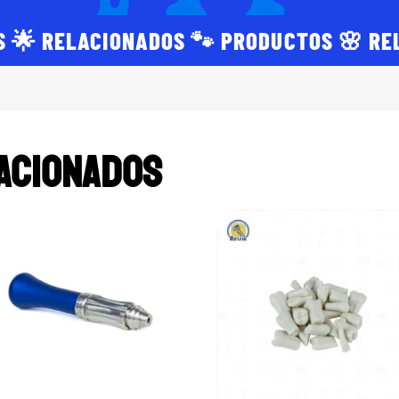
S 🌟 RELACIONADOS 🐾 PRODUCTOS 🌸 RE
ACIONADOS