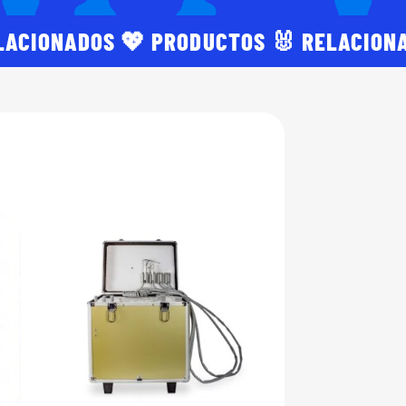
LACIONADOS 💖 PRODUCTOS 🐰 RELACION