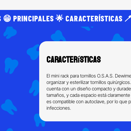
 😁 PRINCIPALES 🌟 CARACTERÍSTICAS 🪥
Características
El mini rack para tornillos O.S.A.S. Dewi
organizar y esterilizar tornillos quirúrgico
cuenta con un diseño compacto y duradero.
tamaños, y cada espacio está claramente i
es compatible con autoclave, por lo que p
infecciones.