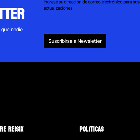
Ingrese su dirección de correo electrónico para sus
tter
actualizaciones.
s que nadie
Suscribirse a Newsletter
RE REISIX
POLÍTICAS