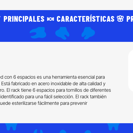
 PRINCIPALES 🍬 CARACTERÍSTICAS 🌸 P
med con 6 espacios es una herramienta esencial para
s. Está fabricado en acero inoxidable de alta calidad y
 El rack tiene 6 espacios para tornillos de diferentes
dentificado para una fácil selección. El rack también
uede esterilizarse fácilmente para prevenir