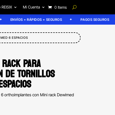
 REISIX
Mi Cuenta
0 Items
ENVÍOS + RÁPIDOS + SEGUROS
PAGOS SEGUROS
IMED 6 ESPACIOS
NI RACK PARA
 DE TORNILLOS
ESPACIOS
ta 6 orthoimplantes con Mini rack Dewimed