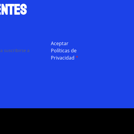
entes
Aceptar
Políticas de
a suscribirse a
Privacidad
*