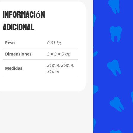
Información
adicional
Peso
0.01 kg
Dimensiones
3 × 3 × 5 cm
21mm, 25mm,
Medidas
31mm