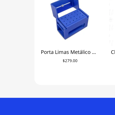
Porta Limas Metálico Gradilla
C
$
279.00