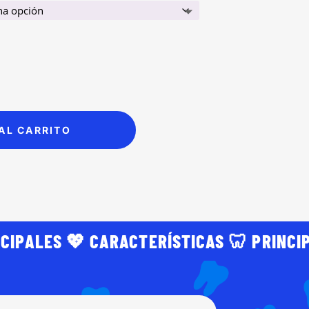
AL CARRITO
NCIPALES 💖 CARACTERÍSTICAS 🦷 PRINCI