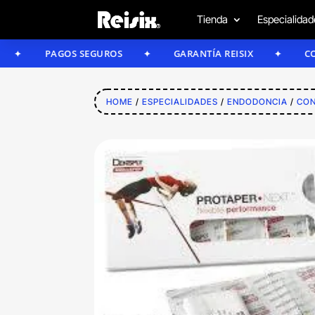
Tienda
Especialidad
PAGOS SEGUROS
GARANTÍA REISIX
CONFÍA EN
HOME
/
ESPECIALIDADES
/
ENDODONCIA
/
CON