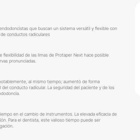
 endodoncistas que buscan un sistema versátil y flexible con
s de conductos radiculares
 flexibilidad de las limas de Protaper Next hace posible
rvas pronunciadas.
do notablemente, al mismo tiempo; aumentó de forma
l del conducto radicular. La seguridad del paciente y de los
ndodoncia.
tiempo en el cambio de instrumentos. La elevada eficacia de
ón. Para el dentista, este valioso tiempo puede ser
igación.