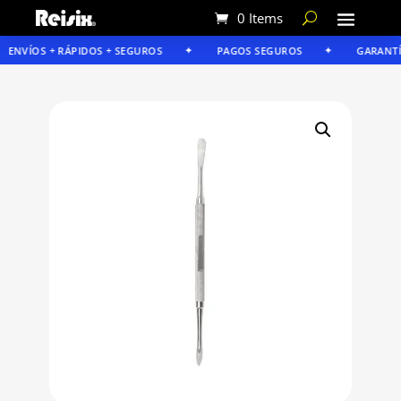
0 Items
ENVÍOS + RÁPIDOS + SEGUROS
PAGOS SEGUROS
GARANTÍA 