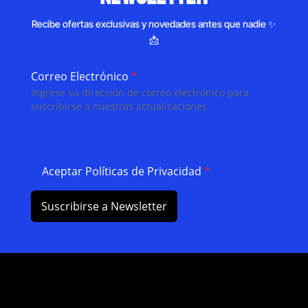
Recibe ofertas exclusivas y novedades antes que nadie ✨
📩
Correo Electrónico
*
Ingrese su dirección de correo electrónico para
suscribirse a nuestras actualizaciones.
Aceptar Políticas de Privacidad
*
Suscribirse a Newsletter