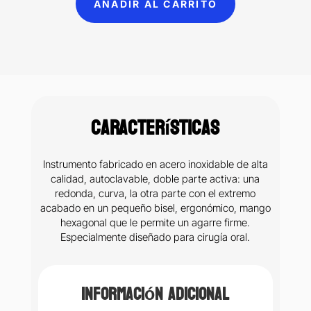
AÑADIR AL CARRITO
(199)
cantidad
Características
Instrumento fabricado en acero inoxidable de alta
calidad, autoclavable, doble parte activa: una
redonda, curva, la otra parte con el extremo
acabado en un pequeño bisel, ergonómico, mango
hexagonal que le permite un agarre firme.
Especialmente diseñado para cirugía oral.
Información adicional