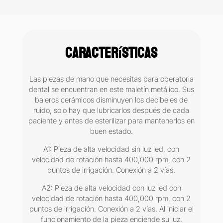
baja
velocidad
en
maletín
Características
Apple
Dental
6B
Las piezas de mano que necesitas para operatoria
cantidad
dental se encuentran en este maletín metálico. Sus
baleros cerámicos disminuyen los decibeles de
ruido, solo hay que lubricarlos después de cada
paciente y antes de esterilizar para mantenerlos en
buen estado.
A1: Pieza de alta velocidad sin luz led, con
velocidad de rotación hasta 400,000 rpm, con 2
puntos de irrigación. Conexión a 2 vías.
A2: Pieza de alta velocidad con luz led con
velocidad de rotación hasta 400,000 rpm, con 2
puntos de irrigación. Conexión a 2 vías. Al iniciar el
funcionamiento de la pieza enciende su luz.