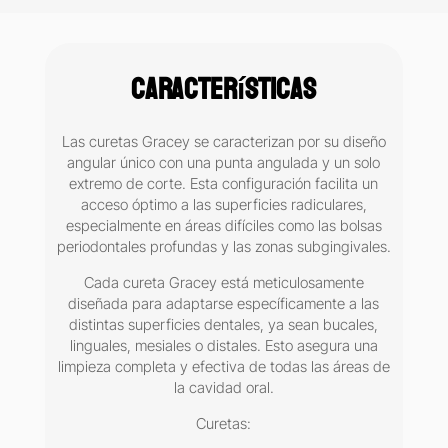
Germany
Inox
cantidad
Características
Las curetas Gracey se caracterizan por su diseño
angular único con una punta angulada y un solo
extremo de corte. Esta configuración facilita un
acceso óptimo a las superficies radiculares,
especialmente en áreas difíciles como las bolsas
periodontales profundas y las zonas subgingivales.
Cada cureta Gracey está meticulosamente
diseñada para adaptarse específicamente a las
distintas superficies dentales, ya sean bucales,
linguales, mesiales o distales. Esto asegura una
limpieza completa y efectiva de todas las áreas de
la cavidad oral.
Curetas: