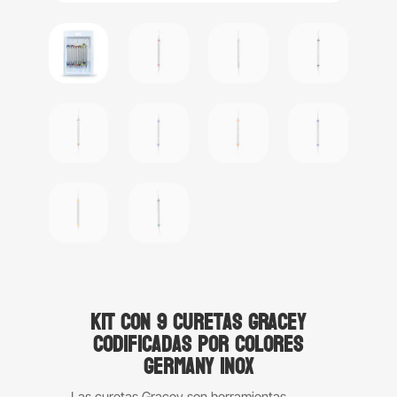
Kit con 9 curetas Gracey
codificadas por colores
Germany Inox
Las curetas Gracey son herramientas