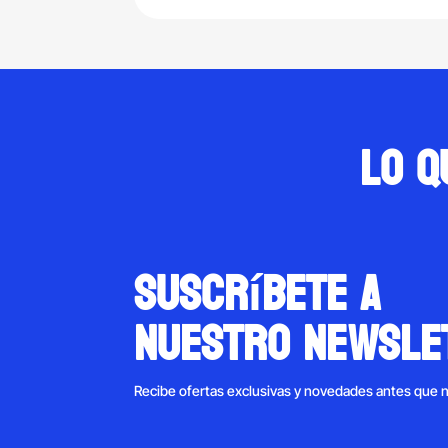
$600.00.
$399.00.
Lo q
suscríbete a
nuestro newsle
Recibe ofertas exclusivas y novedades antes que 