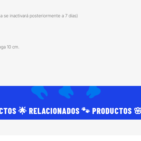
a se inactivará posteriormente a 7 días)
nga 10 cm.
CTOS 🌟 RELACIONADOS 🐾 PRODUCTOS 