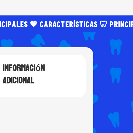
NCIPALES 💖 CARACTERÍSTICAS 🦷 PRINCI
Información
adicional