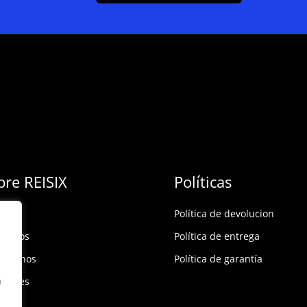
bre REISIX
Políticas
Política de devolucion
ócenos
Política de entrega
táctanos
Política de garantía
n
rsales