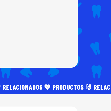
 RELACIONADOS 💖 PRODUCTOS 🐰 RELA