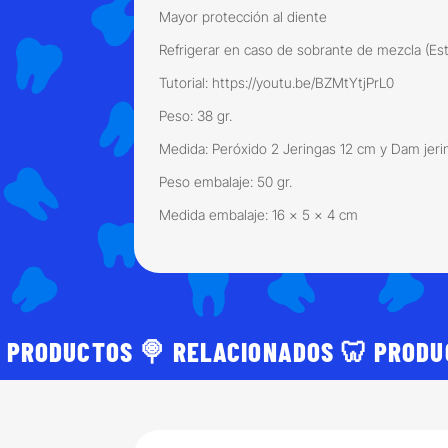
Mayor protección al diente
Refrigerar en caso de sobrante de mezcla (Est
Tutorial: https://youtu.be/BZMtYtjPrL0
Peso: 38 gr.
Medida: Peróxido 2 Jeringas 12 cm y Dam jeri
Peso embalaje: 50 gr.
Medida embalaje: 16 x 5 x 4 cm
 PRODUCTOS 🍭 RELACIONADOS 🦷 PRODU