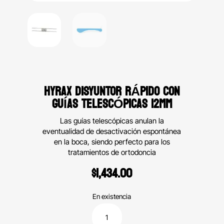
HYRAX DISYUNTOR RÁPIDO CON
GUÍAS TELESCÓPICAS 12MM
Las guías telescópicas anulan la
eventualidad de desactivación espontánea
en la boca, siendo perfecto para los
tratamientos de ortodoncia
$
1,434.00
En existencia
Hyrax
disyuntor