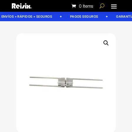
0 Items
ENVÍOS + RÁPIDOS + SEGUROS
PAGOS SEGUROS
GARANTÍA 