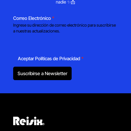
nadie ✨📩
Correo Electrónico
*
Ingrese su dirección de correo electrónico para suscribirse
a nuestras actualizaciones.
Aceptar Políticas de Privacidad
*
Suscribirse a Newsletter