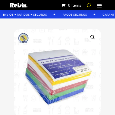
0 Items
ENVÍOS + RÁPIDOS + SEGUROS
PAGOS SEGUROS
GARANTÍA 