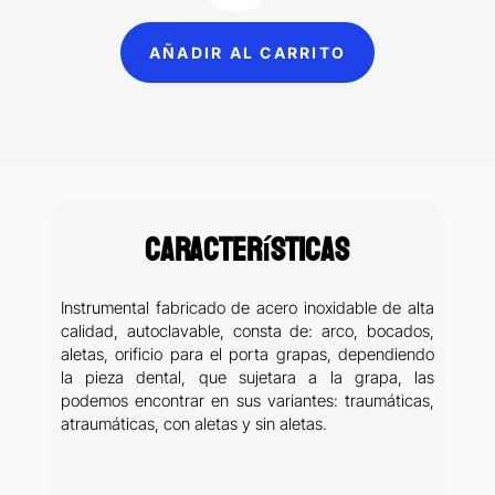
Para
Premolares
AÑADIR AL CARRITO
Inferior
Sin
Aletas
Hu-
Friedy
cantidad
Características
Instrumental fabricado de acero inoxidable de alta
calidad, autoclavable, consta de: arco, bocados,
aletas, orificio para el porta grapas, dependiendo
la pieza dental, que sujetara a la grapa, las
podemos encontrar en sus variantes: traumáticas,
atraumáticas, con aletas y sin aletas.