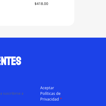
$
418.00
entes
Aceptar
Políticas de
a suscribirse a
Privacidad
*