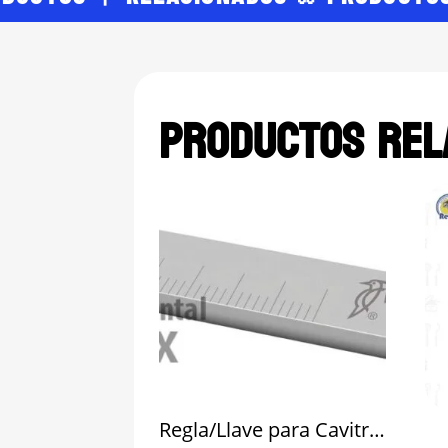
Productos rel
Regla/Llave para Cavitron Endo DTE