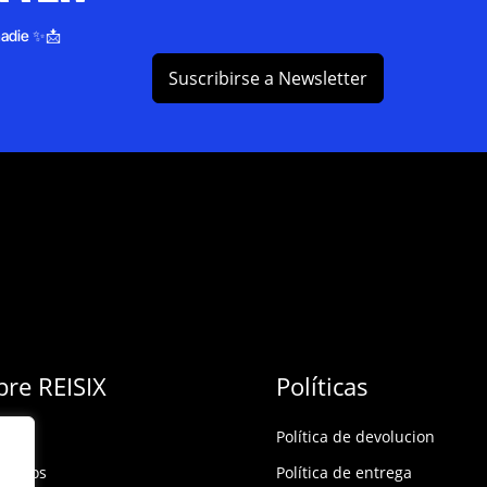
nadie ✨📩
Suscribirse a Newsletter
bre REISIX
Políticas
Política de devolucion
ócenos
Política de entrega