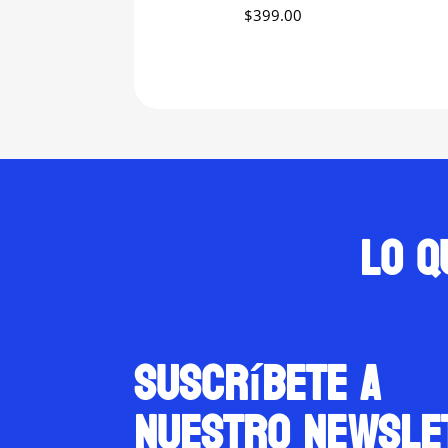
$
399.00
Lo q
suscríbete a
nuestro newsle