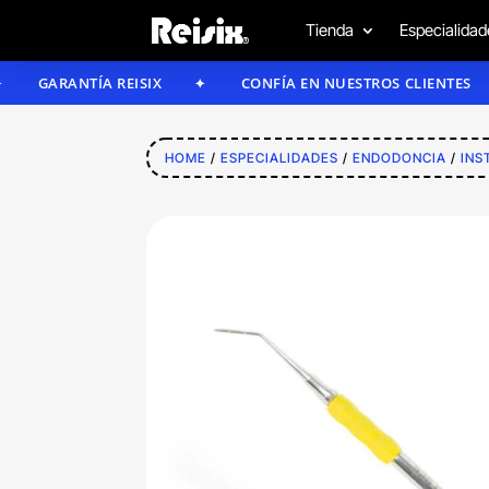
Tienda
Especialidad
ARANTÍA REISIX
CONFÍA EN NUESTROS CLIENTES
HOME
/
ESPECIALIDADES
/
ENDODONCIA
/
INS