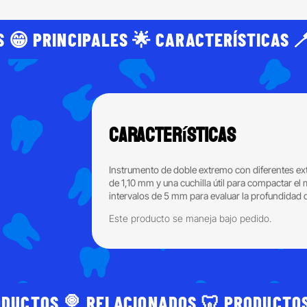
 😁 PRINCIPALES 🌟 CARACTERÍSTICAS 
Características
Instrumento de doble extremo con diferentes ext
de 1,10 mm y una cuchilla útil para compactar el
intervalos de 5 mm para evaluar la profundidad 
Este producto se maneja bajo pedido.
ODUCTOS 🍭 RELACIONADOS 🦷 PRODUCTOS