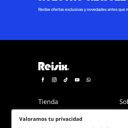
Recibe ofertas exclusivas y novedades antes que 
Tienda
So
Categoría de productos
Blog
Valoramos tu privacidad
Marcas
Con