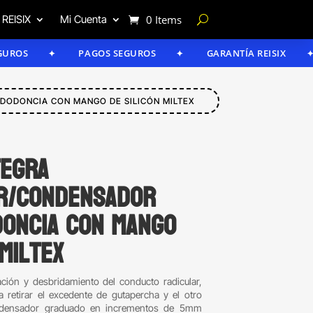
 REISIX
Mi Cuenta
0 Items
PAGOS SEGUROS
GARANTÍA REISIX
C
NDODONCIA CON MANGO DE SILICÓN MILTEX
tegra
r/condensador
oncia con mango
Miltex
ación y desbridamiento del conducto radicular,
 retirar el excedente de gutapercha y el otro
ndensador graduado en incrementos de 5mm