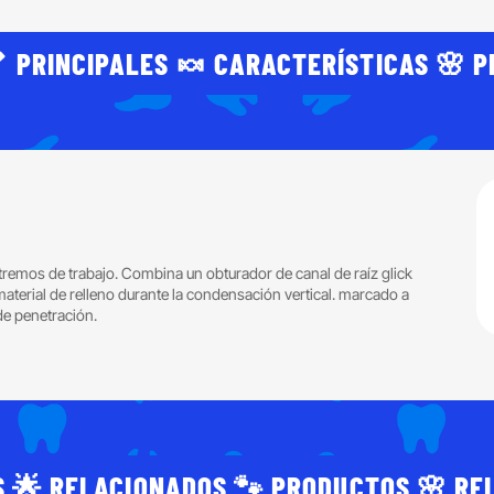
 PRINCIPALES 🍬 CARACTERÍSTICAS 🌸 P
remos de trabajo. Combina un obturador de canal de raíz glick
 material de relleno durante la condensación vertical. marcado a
de penetración.
 🌟 RELACIONADOS 🐾 PRODUCTOS 🌸 RE