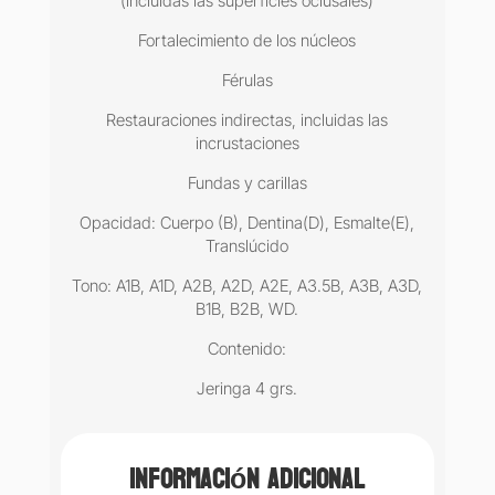
(incluidas las superficies oclusales)
Fortalecimiento de los núcleos
Férulas
Restauraciones indirectas, incluidas las
incrustaciones
Fundas y carillas
Opacidad: Cuerpo (B), Dentina(D), Esmalte(E),
Translúcido
Tono: A1B, A1D, A2B, A2D, A2E, A3.5B, A3B, A3D,
B1B, B2B, WD.
Contenido:
Jeringa 4 grs.
Información adicional