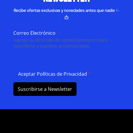
Recibe ofertas exclusivas y novedades antes que nadie ✨
📩
Correo Electrónico
*
Ingrese su dirección de correo electrónico para
suscribirse a nuestras actualizaciones.
Aceptar Políticas de Privacidad
*
Suscribirse a Newsletter