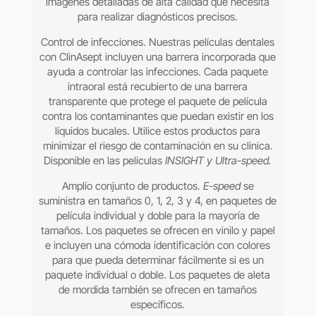
imágenes detalladas de alta calidad que necesita
para realizar diagnósticos precisos.
Control de infecciones. Nuestras películas dentales
con ClinAsept incluyen una barrera incorporada que
ayuda a controlar las infecciones. Cada paquete
intraoral está recubierto de una barrera
transparente que protege el paquete de película
contra los contaminantes que puedan existir en los
líquidos bucales. Utilice estos productos para
minimizar el riesgo de contaminación en su clínica.
Disponible en las películas
INSIGHT y Ultra-speed.
Amplio conjunto de productos.
E-speed
se
suministra en tamaños 0, 1, 2, 3 y 4, en paquetes de
película individual y doble para la mayoría de
tamaños. Los paquetes se ofrecen en vinilo y papel
e incluyen una cómoda identificación con colores
para que pueda determinar fácilmente si es un
paquete individual o doble. Los paquetes de aleta
de mordida también se ofrecen en tamaños
específicos.