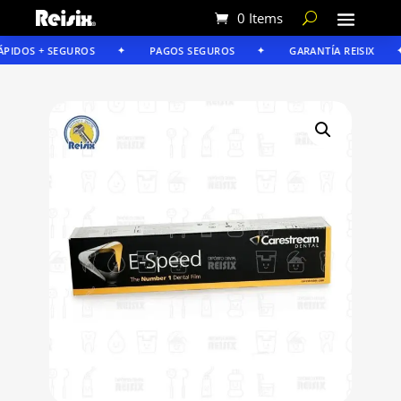
0 Items
PIDOS + SEGUROS
PAGOS SEGUROS
GARANTÍA REISIX