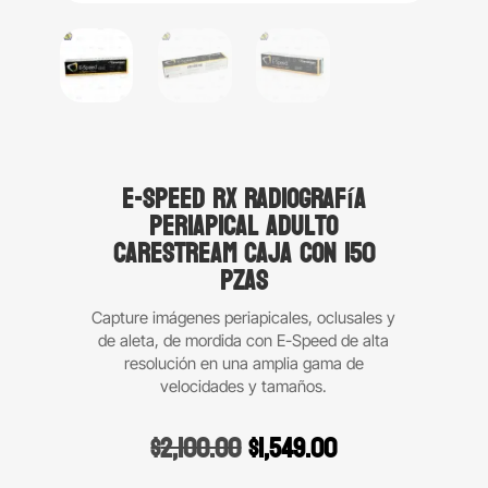
E-Speed RX radiografía
periapical adulto
Carestream caja con 150
pzas
Capture imágenes periapicales, oclusales y
de aleta, de mordida con E-Speed de alta
resolución en una amplia gama de
velocidades y tamaños.
Original
Current
$
2,100.00
$
1,549.00
price
price