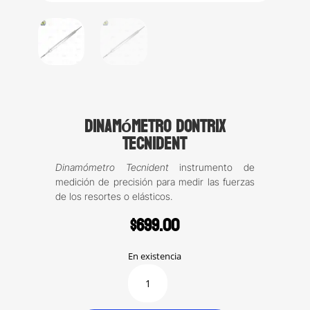
Dinamómetro Dontrix
Tecnident
Dinamómetro Tecnident
instrumento de
medición de precisión para medir las fuerzas
de los resortes o elásticos.
$
699.00
En existencia
Dinamómetro
Dontrix
Tecnident