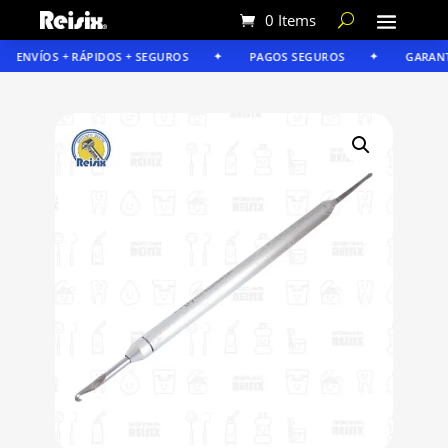
0 Items
ENVÍOS + RÁPIDOS + SEGUROS
PAGOS SEGUROS
GARANTÍA