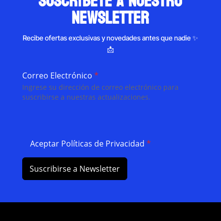
suscríbete a nuestro
newsletter
Recibe ofertas exclusivas y novedades antes que nadie ✨
📩
Correo Electrónico
*
Ingrese su dirección de correo electrónico para
suscribirse a nuestras actualizaciones.
Aceptar Políticas de Privacidad
*
Suscribirse a Newsletter