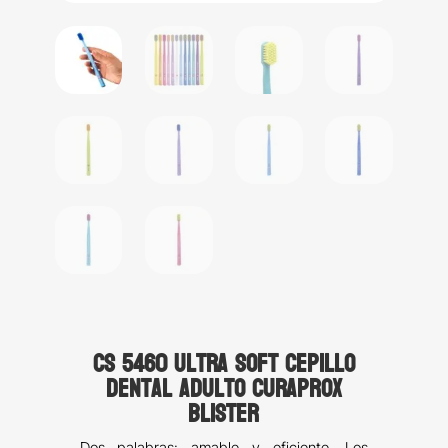
CS 5460 Ultra Soft Cepillo
dental adulto Curaprox
blister
Dos palabras: amable y eficiente. Los