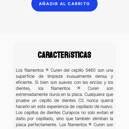
AÑADIR AL CARRITO
Cepillo
dental
adulto
Curaprox
blister
cantidad
Características
Los filamentos ® Curen del cepillo 5460 son una
superficie de limpieza inusualmente densa y
eficiente. Si bien son suaves con las encías y los
dientes, los filamentos ® Curen son
extremadamente duros en la placa. Cualquiera que
pruebe un cepillo de dientes CS nunca querrá
hacerlo sin esta experiencia de cepillado de nuevo.
Los cepillos de dientes Curaprox no solo evitan el
daño por cepillado, sino que también eliminan la
placa perfectamente. Los filamentos ® Curen son