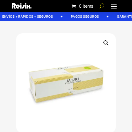
0 Items
ENVÍOS + RÁPIDOS + SEGUROS
PAGOS SEGUROS
GARANTÍA 