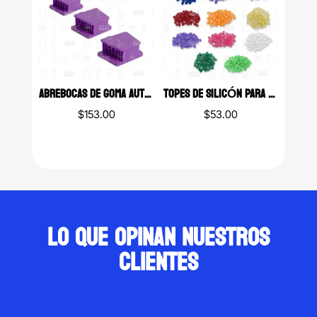
$418.00
ABREBOCAS DE GOMA AUTOCLAVABLE MCKESSON CON 3 EYECTORES
TOPES DE SILICÓN PARA LIMAS
$
153.00
$
53.00
Lo que opinan nuestros
clientes