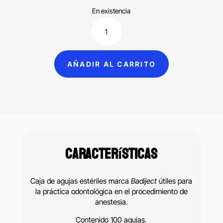
En existencia
Agujas
dentales
estériles
AÑADIR AL CARRITO
Badiject
cantidad
Características
Caja de agujas estériles marca
Badiject
útiles para
la práctica odontológica en el procedimiento de
anestesia.
Contenido 100 agujas.