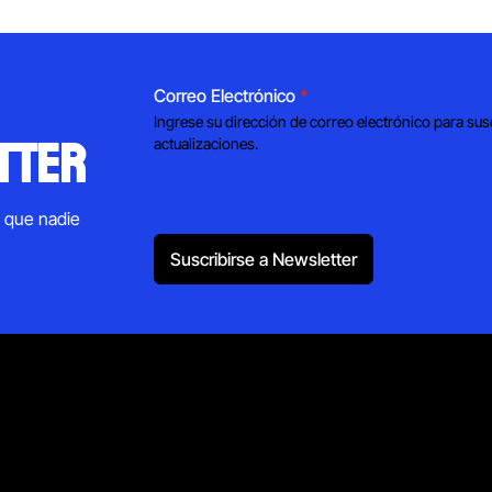
Correo Electrónico
*
Ingrese su dirección de correo electrónico para sus
tter
actualizaciones.
s que nadie
Suscribirse a Newsletter