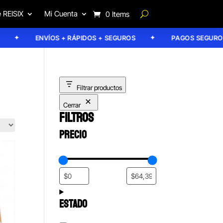
 REISIX
Mi Cuenta
0 Items
ENVÍOS + RÁPIDOS + SEGUROS
PAGOS SEGUROS
Filtrar productos
Cerrar
FILTROS
PRECIO
ESTADO