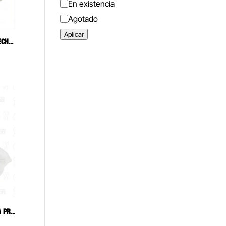
Estado
En existencia
Agotado
Aplicar
PUNTAS PARA JERINGA TRIPLE DESECHABLES MULTICOLOR
MODELO SIMULADOR DE ENCIA PARA PRACTICAS DE SUTURA INCISIONES DENTALES REUTILIZABLE