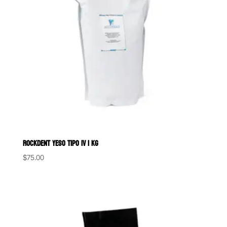
ROCKDENT YESO TIPO IV 1 KG
$
75.00