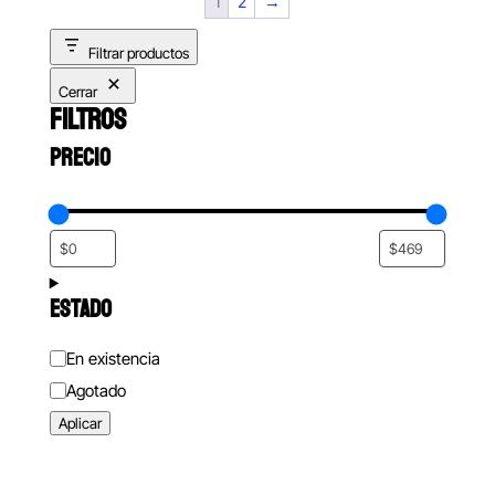
1
2
→
$168.00
Filtrar productos
Cerrar
FILTROS
PRECIO
ESTADO
Estado
En existencia
Agotado
Aplicar