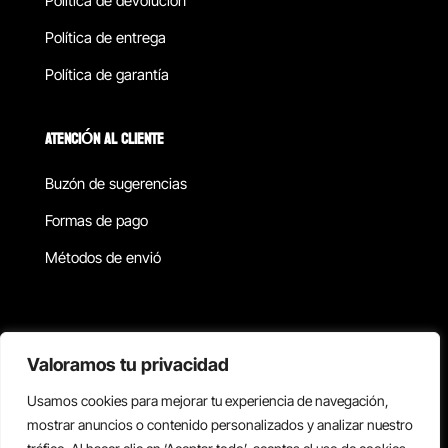
Política de devolucion
Política de entrega
Política de garantía
ATENCIÓN AL CLIENTE
Buzón de sugerencias
Formas de pago
Métodos de envió
Política de privacidad
Valoramos tu privacidad
Usamos cookies para mejorar tu experiencia de navegación,
Copyright © 2026 Reisix. Todos los derechos reservados.
mostrar anuncios o contenido personalizados y analizar nuestro