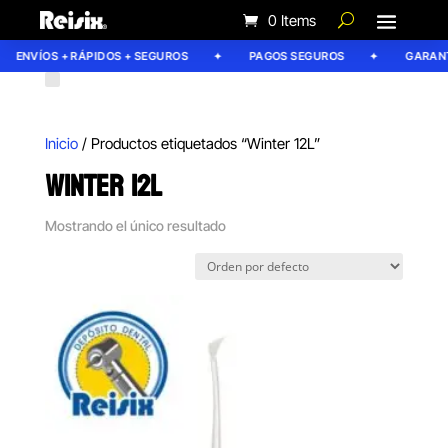
0 Items
ENVÍOS + RÁPIDOS + SEGUROS
PAGOS SEGUROS
GARANTÍ
Inicio
/ Productos etiquetados “Winter 12L”
WINTER 12L
Mostrando el único resultado