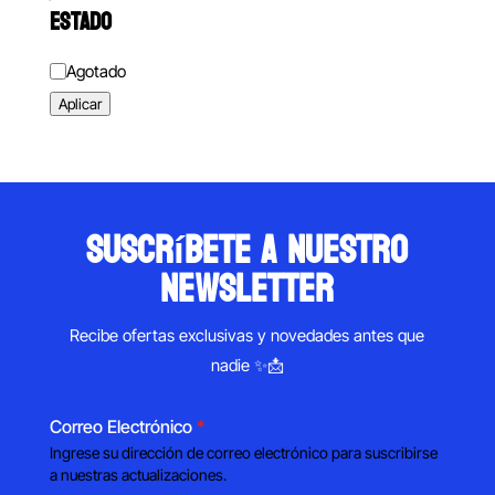
ESTADO
Estado
Agotado
Aplicar
suscríbete a nuestro
newsletter
Recibe ofertas exclusivas y novedades antes que
nadie ✨📩
Correo Electrónico
*
Ingrese su dirección de correo electrónico para suscribirse
a nuestras actualizaciones.