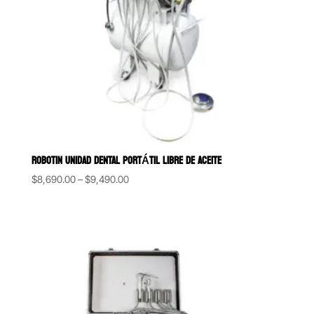
ROBOTIN UNIDAD DENTAL PORTÁTIL LIBRE DE ACEITE
Price
$
8,690.00
–
$
9,490.00
range:
$8,690.00
through
$9,490.00