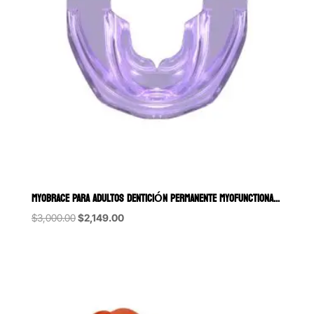
MYOBRACE PARA ADULTOS DENTICIÓN PERMANENTE MYOFUNCTIONAL RESEARC
Original
Current
$
3,000.00
$
2,149.00
price
price
was:
is:
$3,000.00.
$2,149.00.