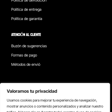
Política de devolucion
Política de entrega
Política de garantía
ATENCIÓN AL CLIENTE
Buzón de sugerencias
Formas de pago
Métodos de envió
Política de privacidad
Valoramos tu privacidad
Usamos cookies para mejorar tu experiencia de navegación,
Copyright © 2026 Reisix. Todos los derechos reservados.
mostrar anuncios o contenido personalizados y analizar nuestro