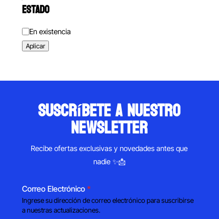
ESTADO
Estado
En existencia
Aplicar
suscríbete a nuestro
newsletter
Recibe ofertas exclusivas y novedades antes que
nadie ✨📩
Correo Electrónico
*
Ingrese su dirección de correo electrónico para suscribirse
a nuestras actualizaciones.