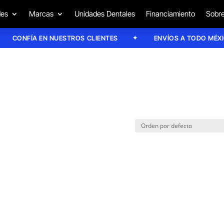
des
Marcas
Unidades Dentales
Financiamiento
Sobre
CONFÍA EN NUESTROS CLIENTES
ENVÍOS A TODO MÉXICO