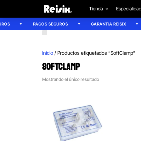
Tienda
Especialida
OS
PAGOS SEGUROS
GARANTÍA REISIX
Inicio
/ Productos etiquetados “SoftClamp”
SOFTCLAMP
Mostrando el único resultado