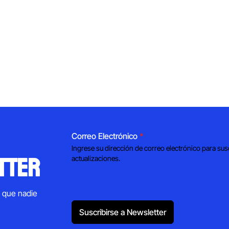
Correo Electrónico
*
Ingrese su dirección de correo electrónico para sus
tter
actualizaciones.
s que nadie
Suscribirse a Newsletter