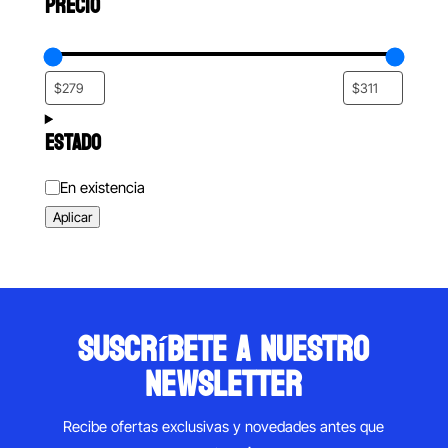
PRECIO
ESTADO
Estado
En existencia
Aplicar
suscríbete a nuestro
newsletter
Recibe ofertas exclusivas y novedades antes que