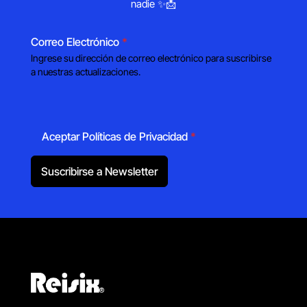
nadie ✨📩
Correo Electrónico
*
Ingrese su dirección de correo electrónico para suscribirse
a nuestras actualizaciones.
Aceptar Políticas de Privacidad
*
Suscribirse a Newsletter