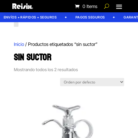
0 Items
ENVÍOS + RÁPIDOS + SEGUROS
PAGOS SEGUROS
GARANTÍA
Inicio
/ Productos etiquetados “sin suctor”
SIN SUCTOR
Mostrando todos los 2 resultados