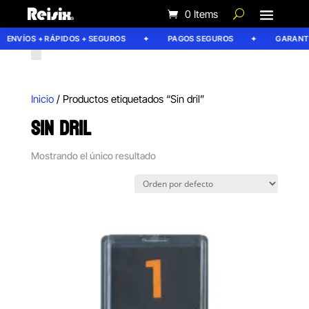
0 Items
ENVÍOS + RÁPIDOS + SEGUROS
PAGOS SEGUROS
GARANTÍA
Inicio
/ Productos etiquetados “Sin dril”
SIN DRIL
Mostrando el único resultado