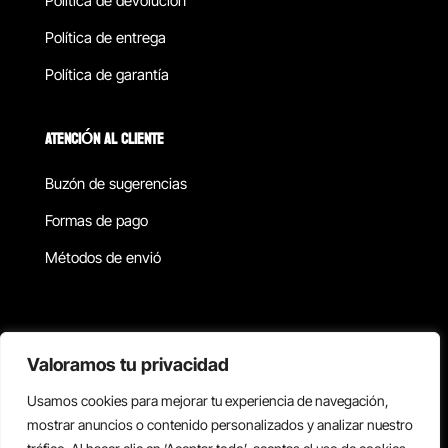
Política de devolucion
Política de entrega
Política de garantía
ATENCIÓN AL CLIENTE
Buzón de sugerencias
Formas de pago
Métodos de envió
Política de privacidad
Valoramos tu privacidad
Usamos cookies para mejorar tu experiencia de navegación,
Copyright © 2026 Reisix. Todos los derechos reservados.
mostrar anuncios o contenido personalizados y analizar nuestro