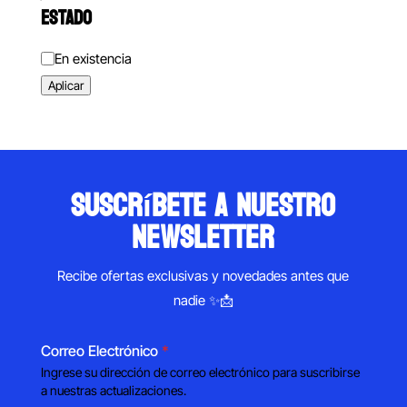
ESTADO
Estado
En existencia
Aplicar
suscríbete a nuestro
newsletter
Recibe ofertas exclusivas y novedades antes que
nadie ✨📩
Correo Electrónico
*
Ingrese su dirección de correo electrónico para suscribirse
a nuestras actualizaciones.