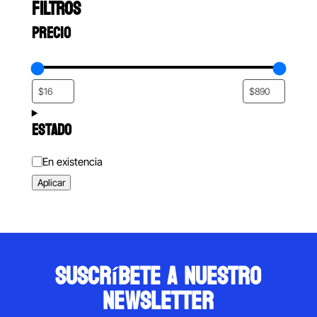
FILTROS
PRECIO
ESTADO
Estado
En existencia
Aplicar
suscríbete a nuestro
newsletter