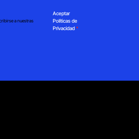
Aceptar
Políticas de
cribirse a nuestras
Privacidad
*