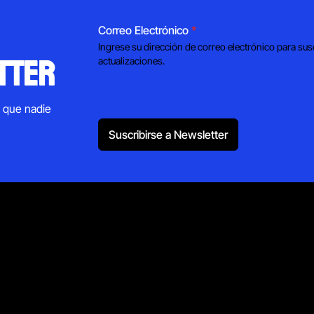
Correo Electrónico
*
Ingrese su dirección de correo electrónico para sus
tter
actualizaciones.
s que nadie
Suscribirse a Newsletter