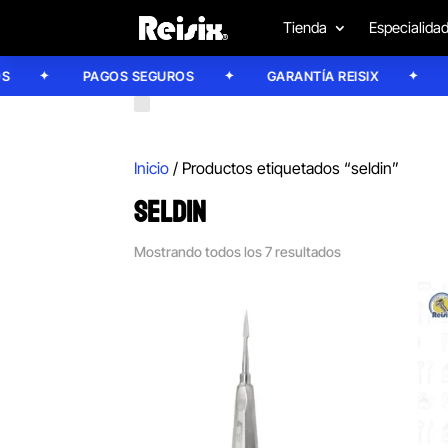
Tienda
Especialida
PAGOS SEGUROS
GARANTÍA REISIX
CONF
Inicio
/ Productos etiquetados “seldin”
SELDIN
Mostrando todos los 7 resultados