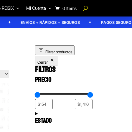
 REISIX
Mi Cuenta
0 Items
ENVÍOS + RÁPIDOS + SEGUROS
PAGOS SEGUROS
Filtrar productos
Cerrar
FILTROS
PRECIO
ESTADO