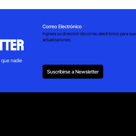
Correo Electrónico
*
Ingrese su dirección de correo electrónico para sus
tter
actualizaciones.
s que nadie
Suscribirse a Newsletter