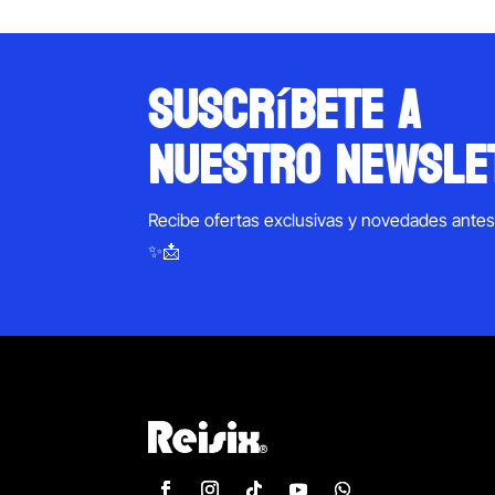
suscríbete a
nuestro newsle
Recibe ofertas exclusivas y novedades ante
✨📩