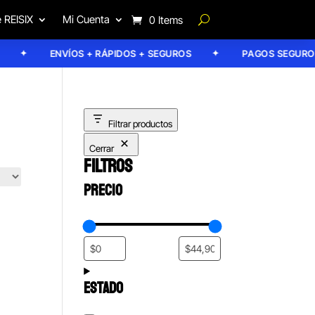
 REISIX
Mi Cuenta
0 Items
ENVÍOS + RÁPIDOS + SEGUROS
PAGOS SEGUROS
Filtrar productos
Cerrar
FILTROS
PRECIO
ESTADO