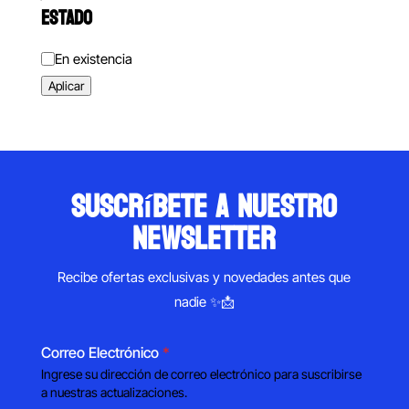
ESTADO
Estado
En existencia
Aplicar
suscríbete a nuestro
newsletter
Recibe ofertas exclusivas y novedades antes que
nadie ✨📩
Correo Electrónico
*
Ingrese su dirección de correo electrónico para suscribirse
a nuestras actualizaciones.