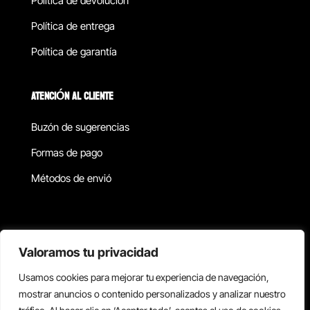
Política de devolucion
Política de entrega
Política de garantía
ATENCIÓN AL CLIENTE
Buzón de sugerencias
Formas de pago
Métodos de envió
Política de privacidad
Valoramos tu privacidad
Usamos cookies para mejorar tu experiencia de navegación,
Copyright © 2026 Reisix. Todos los derechos reservados.
mostrar anuncios o contenido personalizados y analizar nuestro