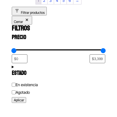
1
2
3
4
5
6
→
Filtrar productos
Cerrar
FILTROS
PRECIO
ESTADO
Estado
En existencia
Agotado
Aplicar