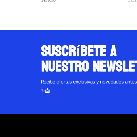
suscríbete a
nuestro newsle
Recibe ofertas exclusivas y novedades ante
✨📩