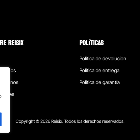
RE REISIX
POLÍTICAS
g
Política de devolucion
ócenos
Política de entrega
táctanos
Política de garantía
ursales
o
.
Copyright © 2026 Reisix. Todos los derechos reservados.