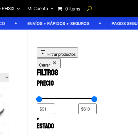
 REISIX
Mi Cuenta
0 Items
ENVÍOS + RÁPIDOS + SEGUROS
PAGOS SEGUROS
Filtrar productos
Cerrar
FILTROS
PRECIO
ESTADO