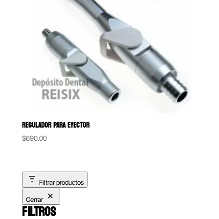
REGULADOR PARA EYECTOR
$
690.00
Filtrar productos
Cerrar
FILTROS