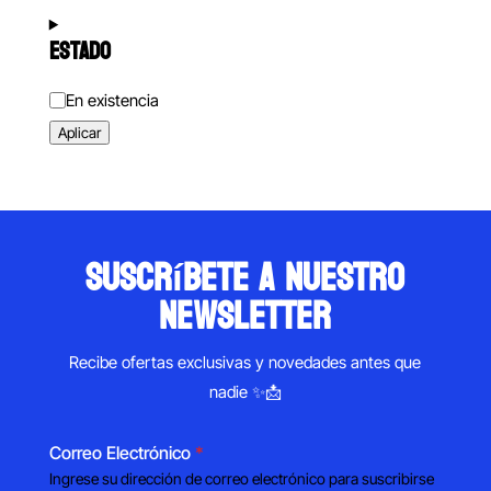
ESTADO
Estado
En existencia
Aplicar
suscríbete a nuestro
newsletter
Recibe ofertas exclusivas y novedades antes que
nadie ✨📩
Correo Electrónico
*
Ingrese su dirección de correo electrónico para suscribirse