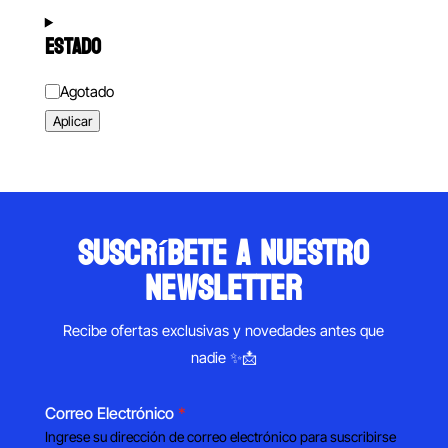
ESTADO
Estado
Agotado
Aplicar
suscríbete a nuestro
newsletter
Recibe ofertas exclusivas y novedades antes que
nadie ✨📩
Correo Electrónico
*
Ingrese su dirección de correo electrónico para suscribirse