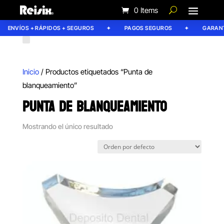
0 Items
ENVÍOS + RÁPIDOS + SEGUROS
PAGOS SEGUROS
GARANTÍ
Inicio
/ Productos etiquetados “Punta de
blanqueamiento”
PUNTA DE BLANQUEAMIENTO
Mostrando el único resultado