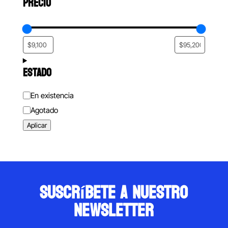
PRECIO
ESTADO
Estado
En existencia
Agotado
Aplicar
suscríbete a nuestro
newsletter