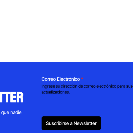
Correo Electrónico
*
Ingrese su dirección de correo electrónico para sus
tter
actualizaciones.
s que nadie
Suscribirse a Newsletter