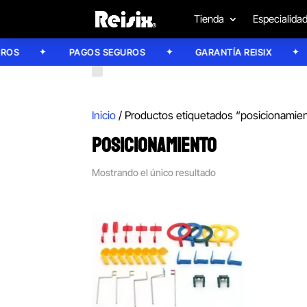
Tienda
Especialida
S
PAGOS SEGUROS
GARANTÍA REISIX
Inicio
/ Productos etiquetados “posicionamie
POSICIONAMIENTO
Mostrando el único resultado