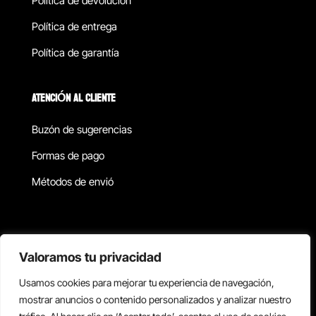
Política de devolucion
Política de entrega
Política de garantía
ATENCIÓN AL CLIENTE
Buzón de sugerencias
Formas de pago
Métodos de envió
Política de privacidad
Valoramos tu privacidad
Usamos cookies para mejorar tu experiencia de navegación,
Copyright © 2026 Reisix. Todos los derechos reservados.
mostrar anuncios o contenido personalizados y analizar nuestro