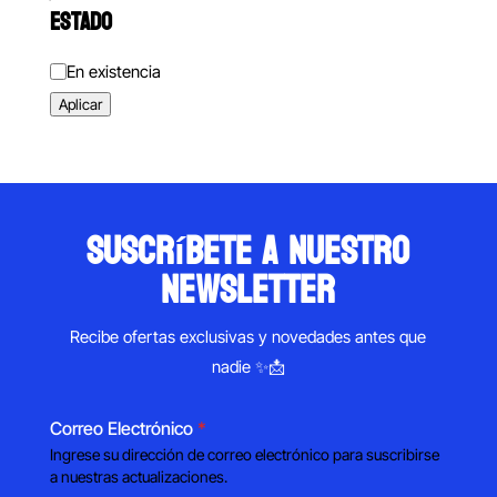
ESTADO
Estado
En existencia
Aplicar
suscríbete a nuestro
newsletter
Recibe ofertas exclusivas y novedades antes que
nadie ✨📩
Correo Electrónico
*
Ingrese su dirección de correo electrónico para suscribirse
a nuestras actualizaciones.