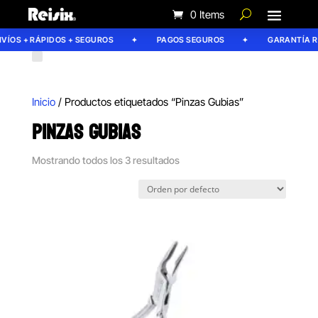
0 Items
ÍOS + RÁPIDOS + SEGUROS
PAGOS SEGUROS
GARANTÍA REI
Inicio
/ Productos etiquetados “Pinzas Gubias”
PINZAS GUBIAS
Mostrando todos los 3 resultados