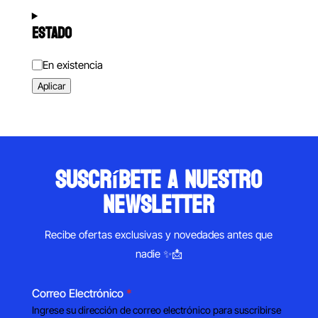
ESTADO
Estado
En existencia
Aplicar
suscríbete a nuestro
newsletter
Recibe ofertas exclusivas y novedades antes que
nadie ✨📩
Correo Electrónico
*
Ingrese su dirección de correo electrónico para suscribirse