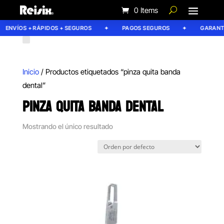
0 Items
ENVÍOS + RÁPIDOS + SEGUROS
PAGOS SEGUROS
GARANTÍA
Inicio
/ Productos etiquetados “pinza quita banda
dental”
PINZA QUITA BANDA DENTAL
Mostrando el único resultado