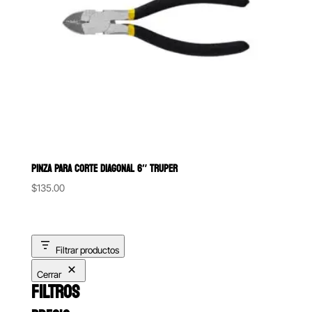
PINZA PARA CORTE DIAGONAL 6″ TRUPER
$
135.00
Filtrar productos
Cerrar
FILTROS