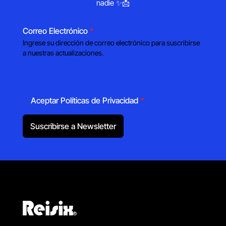
nadie ✨📩
Correo Electrónico
*
Ingrese su dirección de correo electrónico para suscribirse
a nuestras actualizaciones.
Aceptar Políticas de Privacidad
*
Suscribirse a Newsletter