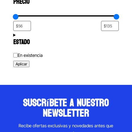
PRECIO
ESTADO
Estado
En existencia
Aplicar
suscríbete a nuestro
newsletter
Recibe ofertas exclusivas y novedades antes que