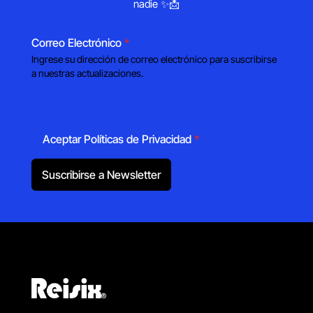
nadie ✨📩
Correo Electrónico
*
Ingrese su dirección de correo electrónico para suscribirse
a nuestras actualizaciones.
Aceptar Políticas de Privacidad
*
Suscribirse a Newsletter