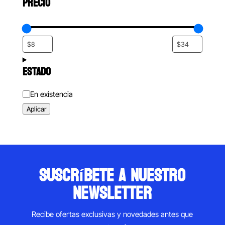
PRECIO
ESTADO
Estado
En existencia
Aplicar
suscríbete a nuestro
newsletter
Recibe ofertas exclusivas y novedades antes que