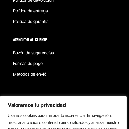
Política de devolucion
Política de entrega
Política de garantía
ATENCIÓN AL CLIENTE
Buzón de sugerencias
Formas de pago
Métodos de envió
Política de privacidad
Valoramos tu privacidad
Usamos cookies para mejorar tu experiencia de navegación,
Copyright © 2026 Reisix. Todos los derechos reservados.
mostrar anuncios o contenido personalizados y analizar nuestro