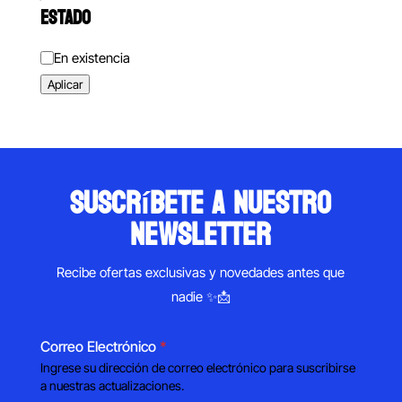
ESTADO
Estado
En existencia
Aplicar
suscríbete a nuestro
newsletter
Recibe ofertas exclusivas y novedades antes que
nadie ✨📩
Correo Electrónico
*
Ingrese su dirección de correo electrónico para suscribirse
a nuestras actualizaciones.