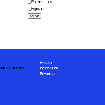
Estado
En existencia
Agotado
Aplicar
Aceptar
Políticas de
cribirse a nuestras
Privacidad
*