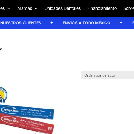
des
Marcas
Unidades Dentales
Financiamiento
Sobre
ESTROS CLIENTES
ENVÍOS A TODO MÉXICO
ENV
r”