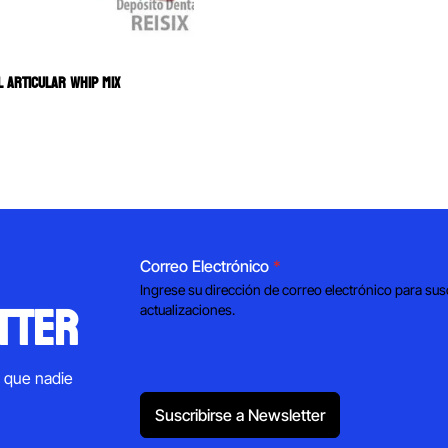
L ARTICULAR WHIP MIX
Correo Electrónico
*
Ingrese su dirección de correo electrónico para sus
tter
actualizaciones.
s que nadie
Suscribirse a Newsletter